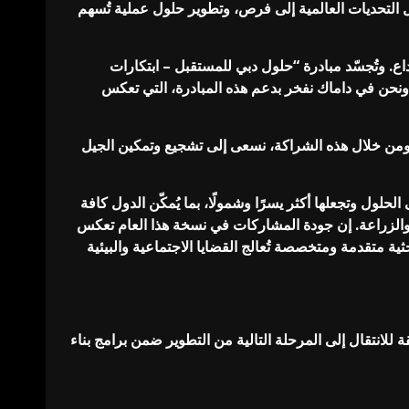
 التحديات العالمية إلى فرص، وتطوير حلول عملية تُسهم
. وتُجسّد مبادرة “حلول دبي للمستقبل – ابتكارات
اس. ونحن في داماك نفخر بدعم هذه المبادرة، التي تعكس
. ومن خلال هذه الشراكة، نسعى إلى تشجيع وتمكين الجيل
الحلول وتجعلها أكثر يسرًا وشمولًا، بما يُمكّن الدول كافة
خ والزراعة. إن جودة المشاركات في نسخة هذا العام تعكس
ية متقدمة ومتخصصة تُعالج القضايا الاجتماعية والبيئية
للانتقال إلى المرحلة التالية من التطوير ضمن برامج بناء