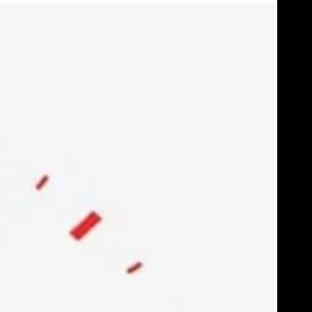
Skip
to
content