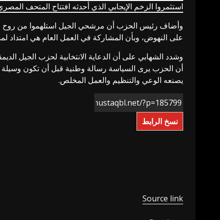
استثمروا الزخم الإيجابي الذي أحدثه افتتاح المتحف المصري ال
وأضاف رئيس الحزب أن مرشحي الجيل استلهموا من روح المت
على النهوض، وبأن المشاركة في العمل العام هي امتداد لمس
وشدد الشهابي على أن الدعاية الانتخابية لحزب الجيل الديمقر
أن الحزب يرى السياسة رسالة وطنية قبل أن تكون وسيلة
يصنعه الوعي والتنظيم والعمل المخلص.
نسخ الرابط
Source link