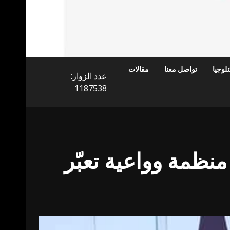
لوجيا
تواصل معنا
مقالات
عدد الزوار:
1187538
نظمة وواعية تعبّر