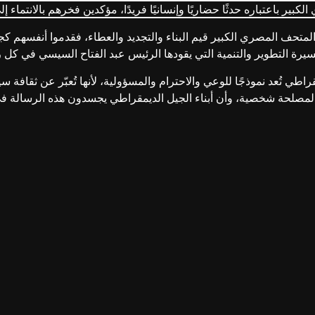
كبير باعتباره حدثًا حضاريًا وإنسانيًا فريدًا، مؤكدين فخرهم بالانتماء 
حف المصري الكبير قيم البناء والتجديد والعطاء، فقدموا أنفسهم كج
يرة التطوير والتنمية التي يقودها الرئيس عبد الفتاح السيسي في كل 
اطي تُعد نموذجًا للوعي والاحترام والمسؤولية، لأنها تُعبّر عن ثقافة س
 لمصلحة شخصية، وأن أبناء الجيل الديمقراطي يجسدون هذه الرسالة