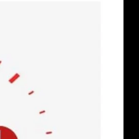
Skip
to
content