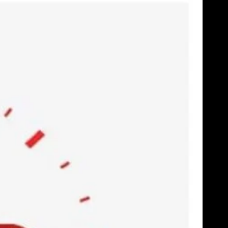
Skip
to
content