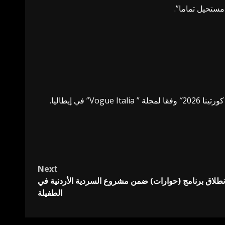
مستحيل تماما”.
 إيطاليا.
Next
 انطلاق برنامج (حوارات) ضمن مشروع السردية الأردنية في
الطفيلة