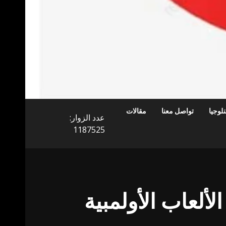
لوجيا
تواصل معنا
مقالات
عدد الزوار:
1187525
ألعاب الأولمبية