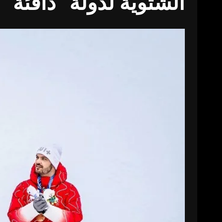
الشتوية لدولة “دافئة”