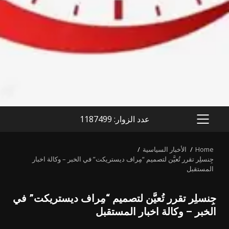
عدد الزوار: 1187499
PRIMARY
MENU
Home
الأخبار السياسية
جِنسلِر تقرر تُعيَّن لتصميم “مِراف ديستريكت” في الخبر – وكالة اخبار
المستقبل
جِنسلِر تقرر تُعيَّن لتصميم “مِراف ديستريكت” في
الخبر – وكالة اخبار المستقبل