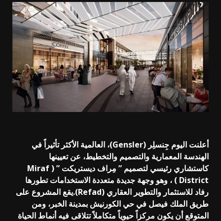
أعلنت اليوم جِنسلِر (Gensler)، العالمية الأكثر تأثيراً في
الهندسة المعمارية والتصميم والتخطيط، عن تعيينها
كاستشاري رئيسي لتصميم ” مِراف ديستريكت ” ( Miraf
District ) ، وهو وجهة جديدة متعددة الاستخدامات تطورها
رفاد للاستثمار والتطوير العقاري (Refad).يقع المشروع على
طريق الملك فيصل في حي الكورنيش بمدينة الخبر، ومن
المتوقع أن يكون مركزاً حيوياً متكاملاً تتلاقى فيه أنماط الحياة