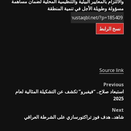
والالتزام بالمعايير البيئية والتنظيمية المحلية لضمان مساهمة
مسؤولة وطويلة الأجل في تنمية المنطقة
نسخ الرابط
Source link
Previous
Post
استبعاد صلاح.. “فيفبرو” تكشف عن التشكيلة المثالية لعام
navigation
2025
Next
شاهد.. هدف فوز تراكتورسازي على الشرطة العراقي