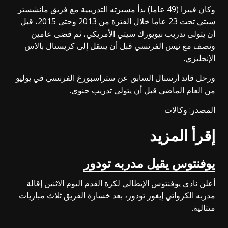
وكان فييرا (49 عاما) بدأ مسيرته التدريبية مع فريق مانشستر
سيتي تحت 23 عاما خلال الفترة من 2013 وحتى 2015، قبل
أن يتولى تدريب نيويورك سيتي الأمريكي، ثم قضى عامين
ونصف مع نيس الفرنسي قبل أن ينتقل إلى كريستال بالاس
الإنجليزي.
ورحل قائد أرسنال السابق عن ستراسبورغ الفرنسي في يوليو
من العام الماضي قبل أن يتولى تدريب جنوى.
المصدر: وكالات
إقرأ المزيد
يوفنتوس يقيل مدربه تودور
أعلن نادي يوفنتوس الإيطالي لكرة القدم اليوم الاثنين إقالة
مدربه الكرواتي إيغور تودور، بعد خسارة الفريق ثلاث مباريات
متتالية.