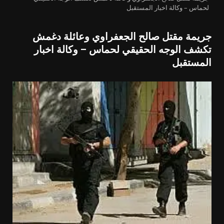
لحماس – وكالة اخبار المستقبل
جريمة مقتل صالح الجعفراوي وعائلة دغمش
تكشف الوجه الحقيقي لحماس – وكالة اخبار
المستقبل