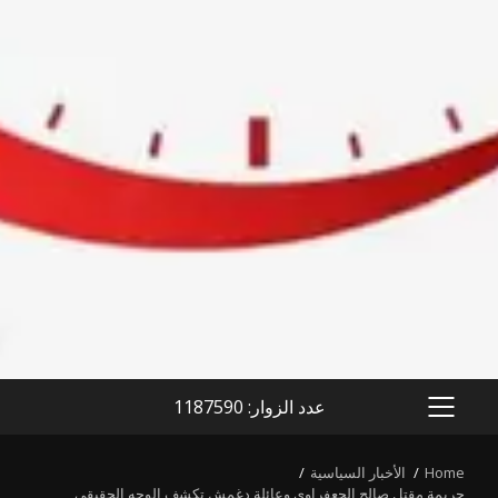
عدد الزوار: 1187590
PRIMARY
MENU
Home
الأخبار السياسية
جريمة مقتل صالح الجعفراوي وعائلة دغمش تكشف الوجه الحقيقي