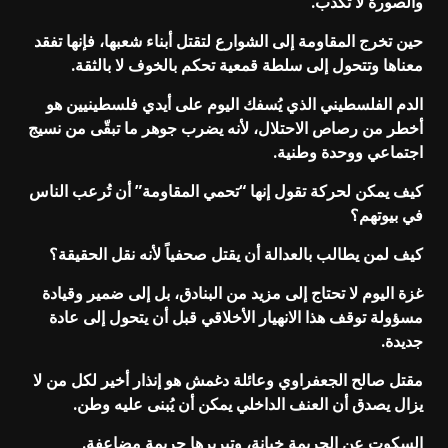
والصورة لا تكذب.
حين تخرج المقاومة إلى الشوارع لتقتل أبناء شعبها، فإنها تفقد
معناها وتتحول إلى سلطة قمعية تحكم بالخوف لا بالثقة.
الدم الفلسطيني الذي يُسفك اليوم على أيدي فلسطينيين هو
أخطر من رصاص الاحتلال، لأنه يضرب جوهر ما تبقّى من نسيج
اجتماعي ووحدة وطنية.
كيف يمكن لحركة تقول إنها “تحمي المقاومة” أن تُرعب الناس
في بيوتهم؟
كيف لمن يطالب بالعدالة أن يقتل صحفياً لأنه نقل الحقيقة؟
غزة اليوم لا تحتاج إلى مزيد من البنادق، بل إلى ضمير وقيادة
مسؤولة توقف هذا الانهيار الأخلاقي قبل أن يتحول إلى عادة
جديدة.
مقتل صالح الجعفراوي وعائلة دغمش هو إنذار أخير لكل من لا
يزال يصدق أن العنف الداخلي يمكن أن يُبنى عليه وطن.
السكوت عن الجريمة خيانة، وتبريرها جريمة مضاعفة.