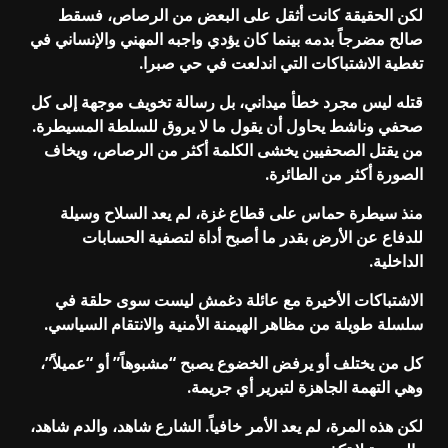
لكن الحقيقة كانت أثقل على البعض من الرصاص، فسقط
صالح مضرجاً بدمه بينما كان يؤدي واجبه المهني والإنساني في
تغطية الاشتباكات التي اندلعت في حي صبرا.
قتله ليس مجرد خطأ ميداني، بل رسالة تخويف موجهة إلى كل
صحفي وناشط يحاول أن يقول ما لا يروق للسلطة المسيطرة.
من يقتل الصحفيين يخشى الكلمة أكثر من الرصاص، ويخاف
الصورة أكثر من الطائرة.
منذ سيطرة حماس على قطاع غزة، لم يعد السلاح وسيلة
للدفاع عن الأرض بقدر ما أصبح أداة لتصفية الحسابات
الداخلية.
الاشتباكات الأخيرة مع عائلة دغمش ليست سوى حلقة في
سلسلة طويلة من مظاهر الهيمنة الأمنية والانتقام السياسي.
كل من يختلف أو يرفض الخضوع يصبح “مشبوهاً” أو “عميلاً”،
وهي التهمة الجاهزة لتبرير أي جريمة.
لكن هذه المرة، لم يعد الأمر خافياً. الشارع شاهد، والدم شاهد،