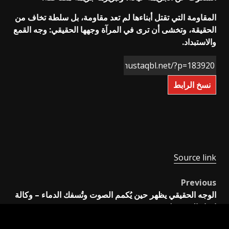
المقاومة التي تقتل أبناءها لم تعد مقاومة، بل سلطة تخاف من
الحقيقة، وتخشى أن ترى في المرآة وجهها الحقيقي: وجه القمع
والاستبداد.
نسخ الرابط
Source link
Previous
Post
الوجه الحقيقي يظهر حين يُكمم الصوت وتُسفك الدماء – وكالة
navigation
اخبار المستقبل
Next