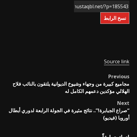
نسخ الرابط
Source link
Previous
Post
مجاميع كبيرة من وجهاء وشيوخ الديوانية يلتقون بالنائب فلاح
navigation
الهلالي مؤكدين دعمهم الكامل له
Next
“صراع الجبابرة!”.. نتائج مثيرة في الجولة الرابعة لدوري أبطال
أوروبا (فيديو)