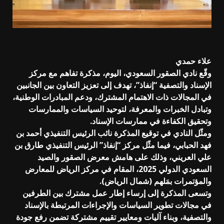
علاء حمدي
وقّع نادي الصقور السعودي، اليوم، مذكرة تفاهم مع مركز
الإسناد والتصفية “إنفاذ”، تهدف إلى تعزيز التعاون بين الجانبين
في المجالات ذات الاهتمام المشترك، ودعم المبادرات الوطنية،
وتبادل الخبرات والمعرفة، لتوحيد السياسات والممارسات
وتحقيق الكفاءة في ممارسات الإسناد.
ومثّل النادي في توقيع المذكرة نائب الرئيس التنفيذي أحمد بن
فهد الحبابي، فيما مثّل مركز “إنفاذ” الرئيس التنفيذي طارق بن
علي العريني، وذلك على هامش معرض الصقور والصيد
السعودي الدولي 2025، المقام في مركز الرياض للمعارض
والمؤتمرات بمَلهم (شمال الرياض).
وتسعى المذكرة إلى إرساء إطار عمل مشترك بين الطرفين
في مجالات تطوير السياسات والإجراءات المرتبطة بالإسناد
والتصفية، وبناء آليات ومعايير تقييم مشتركة تضمن رفع جودة