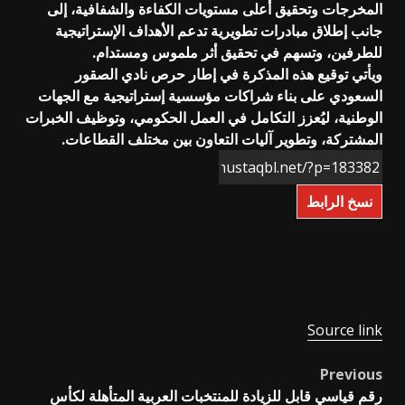
المخرجات وتحقيق أعلى مستويات الكفاءة والشفافية، إلى
جانب إطلاق مبادرات تطويرية تدعم الأهداف الإستراتيجية
للطرفين، وتسهم في تحقيق أثر ملموس ومستدام.
ويأتي توقيع هذه المذكرة في إطار حرص نادي الصقور
السعودي على بناء شراكات مؤسسية إستراتيجية مع الجهات
الوطنية، ليُعزز التكامل في العمل الحكومي، وتوظيف الخبرات
المشتركة، وتطوير آليات التعاون بين مختلف القطاعات.
نسخ الرابط
Source link
Previous
Post
رقم قياسي قابل للزيادة للمنتخبات العربية المتأهلة لكأس