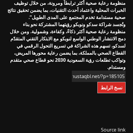
منظومة رعاية صحية أكثر ترابطاً ومرونة، من خلال توظيف
الخبرات المحلية واعتماد أحدث التقنيات، بما يضمن تحقيق نتائج
صحية مستدامة تخدم المجتمع على المدى الطويل”.
وتُجسد شراكة سدكو ونوبكو رؤيتهما المشتركة نحو بناء
منظومة رعاية صحية أكثر ذكاءً، وكفاءة، وشمولية. ومن خلال
دمج الانتشار الوطني الواسع لنوبكو مع الابتكار التقني المتقدّم
لسدكو، تسهم هذه الشراكة في تسريع التحول الرقمي في
القطاع الصحي بالمملكة، بما يضمن رعاية محورها المريض،
وتواكب تطلعات رؤية السعودية 2030 نحو قطاع صحي متقدم
ومستدام.
نسخ الرابط
Source link