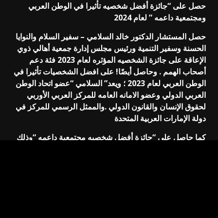
حصل على “جائزة أفضل شخصيه تأثيرا في الوطن العربي
ومجتمعية داعمه ” لعام 2024
حصل المستشار الدكتور خالد السلامي – سفير السلام والنوايا
الحسنة وسفير التنمية ورئيس مجلس إدارة جمعية أهالي ذوي
الإعاقة على جائزة الشخصيه المؤثره لعام 2023 فئة دعم
أصحاب الهمم . وحاصل أيضًا! على افضل الشخصيات تأثيرا في
الوطن العربي لعام 2023 ؛ ويعد” السلامي “عضو اتحاد الوطن
العربي الدولي وعضو الامانه العامه للمركز العربي الأوربي
لحقوق الإنسان والقانون الدولي .والممثل الرسمي للمركز في
دولة الإمارات العربية المتحدة
كما حاصل على “جائزة أفضل شخصيه مجتمعية داعمه “وذلك
لعام 2024 وعضو في المنظمه الامريكيه للعلوم والأبحاث.
ويذكر أن ” المستشار خالد “هو رئيس مجلس ذوي الهمم
والإعاقة الدولي في فرسان السلام وعضو مجلس التطوع
الدولي وأفضل القادة الاجتماعيين في العالم لسنة 2021.