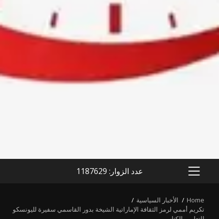
عدد الزوار: 1187629
PRIMARY
MENU
Home
الأخبار السياسية
تكريم أممي لرمز الثقافة الإماراتية الشيخة بدور القاسمي سفيرة لليونسكو
للتعليم والكتاب