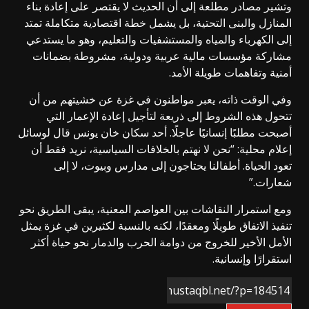
وتشير مصادر مطلعة إلى أن الحديث لا يقتصر على إعادة بناء
المنازل والبنى التحتية، بل يشمل خطة اقتصادية متكاملة تمتد
إلى الكهرباء والمياه والمستشفيات والتعليم، وهو ما يستدعي
مشاركة مؤسسات مالية عربية ودولية، مشروطة بضمانات
أمنية وتفاهمات طويلة الأمد.
وفي الوقت ذاته، يعبر مواطنون في غزة عن خشيتهم من أن
تتحول هذه الشروط إلى ذريعة لتأجيل إعادة الإعمار التي
أصبحت مطلبًا إنسانيًا عاجلًا. أحد سكان خان يونس قال لوسائل
إعلام محلية: “نحن لا نهتم بالخلافات السياسية، نريد فقط أن
تعود الحياة. أطفالنا يحتاجون إلى مدارس وبيوت، لا إلى
شعارات.”
ومع استمرار النقاشات بين العواصم المعنية، يبقى الطريق نحو
تنفيذ الاتفاق طويلًا ومعقدًا، لكنه بالنسبة لكثيرين في غزة يمثل
الأمل الأخير للخروج من دوامة الحرب والدمار نحو حياة أكثر
استقرارًا وإنسانية.