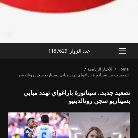
عدد الزوار: 1187629
PRIMARY
MENU
Home
الأخبار الرياضية
تصعيد جديد.. سيناتورة باراغواي تهدد مبابي بسيناريو سجن رونالدينيو
تصعيد جديد.. سيناتورة باراغواي تهدد مبابي
بسيناريو سجن رونالدينيو