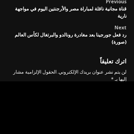
Previous
Post
قناة مجانية ناقلة لمباراة مصر والأرجنتين اليوم في مواجهة
navigation
نارية
Next
رد فعل جورجينا بعد مغادرة رونالدو والبرتغال لكأس العالم
(صورة)
اترك تعليقاً
لن يتم نشر عنوان بريدك الإلكتروني.
الحقول الإلزامية مشار
إليها بـ
*
التعليق
*