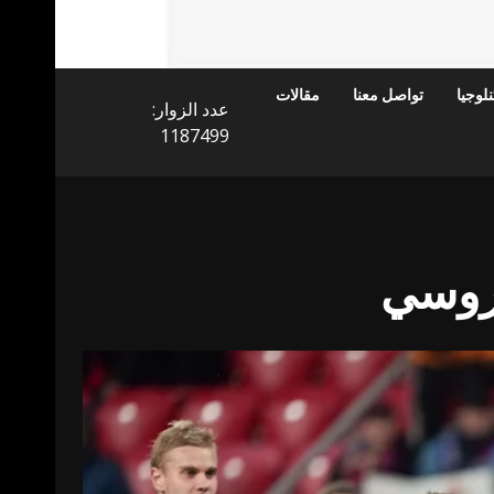
لوجيا
تواصل معنا
مقالات
عدد الزوار:
1187499
لروسي