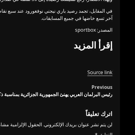
في المقابل، تجمد رصيد باري نيجني نوفغورود عند سبع نقاط
آخر تسع خاضها في جميع المسابقات.
المصدر: sportbox
إقرأ المزيد
Source link
Previous
Post
رئيس البرلمان العربي يهنئ الجمهورية الجزائرية بمناسبة ذ
navigation
اترك تعليقاً
لن يتم نشر عنوان بريدك الإلكتروني.
الحقول الإلزامية مشار 
التعليق
*