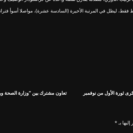
 فقط، ليظل في المرتبة الأخيرة (السادسة عشرة)، مواصلا أسوأ فترات
كرى ثورة الأول من نوفمبر
تعاون مشترك بين “وزارة الصحة ورو
إليها بـ
*