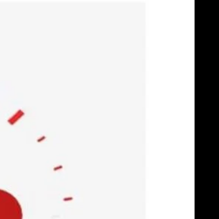
Skip
to
content