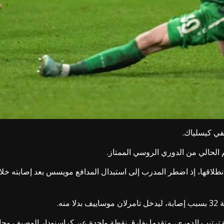
تفي كيسلياك.
لحالي من الدوري الروسي الممتاز.
طلاقها، إذ اضطر المدرب إلى استبدال المدافع مويسس بعد إصابته خلال 
نه.