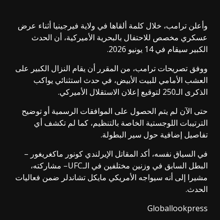
وأعلن ترامب، خلال كلمة ألقاها في ولاية فيرجينيا أثناء عرض
عسكري مخصص للاحتفال بالبحرية الأميركية، أن الحدث
الكبير سيقام في 14 يونيو 2026.
ووفق تصريحات ترامب، من المقرر أن يقام النزال الكبير على
العشب الأمامي للبيت الأبيض، في حدث استثنائي يواكب
الذكرى الـ250 لتوقيع إعلان الاستقلال الأميركي.
حتى الآن لم يتم الحصول على الموافقات الرسمية أو توضيح
الترتيبات اللوجستية الخاصة بالتنظيم، كما لم تكشف أي
تفاصيل إضافية حول سير البطولة.
في السياق نفسه، أكد المقاتل الإيرلندي كونور ماكغريغور –
البطل السابق في وزنين مختلفين في الـUFC– مشاركته،
مشيرا إلى أنه سيواجه الأمريكي مايكل تشاندلر ضمن فعاليات
الحدث.
Globallookpress