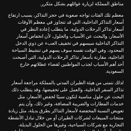
مناطق المملكة لزيارة عوائلهم بشكل متكرر.
معظم تلك الفئات تواجه صعوبة في حجز التذاكر، بسبب ارتفاع
أسعار التذاكر الداخلية، التي قد تتجاوز في معظم الأوقات
أسعار تذاكر الرحلات الدولية، ما يتطلب إعادة النظر في
الأسعار، والبحث عن الأسباب والحلول، لأن انخفاض أسعار
التذاكر الداخلية سيسهم في تخفيف العبء عن ذوي الدخل
المحدود، وفي الوقت نفسه سوف يسهم في تنشيط السياحة
الداخلية، مقارنة بأسعار تذاكر الرحلات الدولية، التي أصبحت
أحد أهم الأسباب لجذب المواطنين لقضاء عطلاتهم خارج
السعودية.
لذلك نتمنى من هيئة الطيران المدني بالمملكة مراجعة أسعار
تذاكر السفر الداخلية، والعمل على تخفيضها، وقد يتطلب ذلك
البحث عن حلول مناسبة لتكون سببًا لخفض الأسعار، مثل
خدمات المطارات والضريبة المضافة، وغير ذلك، وأن يتم
تعويض النسبة المخفضة لأسعار التذاكر بطرق بديلة، مثل زيادة
منتجات المبيعات لشركات الطيران أو من خلال تبادل الأنشطة
التجارية مع شركات السياحية، وغيرها من الحلول البديلة،