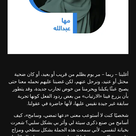
أغلبنا – ربما – مر يوم بظلم من قريب أو بعيد، أو كان ضحية
مختل أو عنيد، ونرحل عنهم، لكن غضبنا عليهم نحمله معنا حتى
يصبح عبئًا يكبلنا ويحرمنا من خوض تجارب جديدة، وقد يتطور
بأن يزرع فينا «الارتياب» من بعض ردود الفعل كونها تجربة
سابقة غير جيدة نقيس عليها، لأنها حاضرة في عقولنا.
شخصيًا كنت لا أستوعب معنى «دعها تمضي، وسامح»، كيف
أسامح من صنع ذكرى سيئة لي وأثر بي بشكل سلبي؟ شعرت
بخيانة لنفسي، لأني سمعت هذه الجملة بشكل سطحي ومزاج