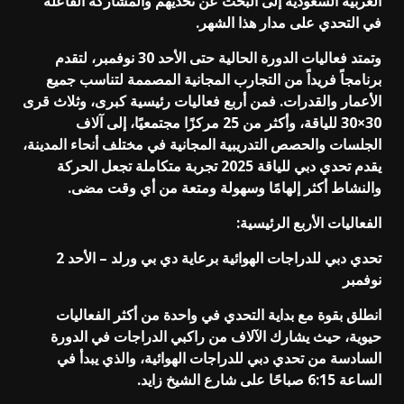
العربية السعودية إلى البحث عن تحديهم والمشاركة الفاعلة
في التحدي على مدار هذا الشهر.
وتمتد فعاليات الدورة الحالية حتى الأحد 30 نوفمبر، لتقدم
برنامجاً فريداً من التجارب المجانية المصممة لتناسب جميع
الأعمار والقدرات. فمن أربع فعاليات رئيسية كبرى، وثلاث قرى
30×30 للياقة، وأكثر من 25 مركزًا مجتمعيًا، إلى آلاف
الجلسات والحصص التدريبية المجانية في مختلف أنحاء المدينة،
يقدم تحدي دبي للياقة 2025 تجربة متكاملة تجعل الحركة
والنشاط أكثر إلهامًا وسهولة ومتعة من أي وقت مضى.
الفعاليات الأربع الرئيسية:
تحدي دبي للدراجات الهوائية برعاية دي بي ورلد – الأحد 2
نوفمبر
انطلق بقوة مع بداية التحدي في واحدة من أكثر الفعاليات
حيوية، حيث يشارك الآلاف من راكبي الدراجات في الدورة
السادسة من تحدي دبي للدراجات الهوائية، والذي يبدأ في
الساعة 6:15 صباحًا على شارع الشيخ زايد.