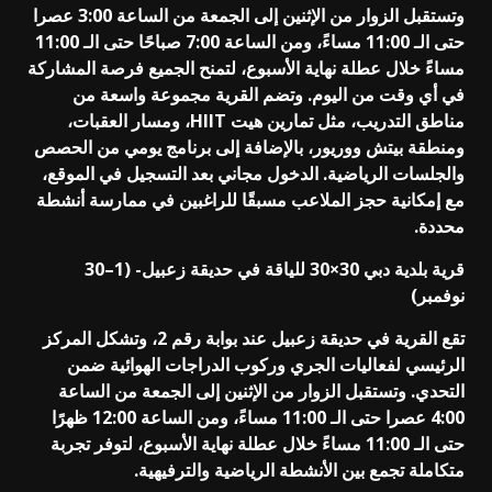
وتستقبل الزوار من الإثنين إلى الجمعة من الساعة 3:00 عصرا
حتى الـ 11:00 مساءً، ومن الساعة 7:00 صباحًا حتى الـ 11:00
مساءً خلال عطلة نهاية الأسبوع، لتمنح الجميع فرصة المشاركة
في أي وقت من اليوم. وتضم القرية مجموعة واسعة من
مناطق التدريب، مثل تمارين هيت HIIT، ومسار العقبات،
ومنطقة بيتش ووريور، بالإضافة إلى برنامج يومي من الحصص
والجلسات الرياضية. الدخول مجاني بعد التسجيل في الموقع،
مع إمكانية حجز الملاعب مسبقًا للراغبين في ممارسة أنشطة
محددة.
قرية بلدية دبي 30×30 للياقة في حديقة زعبيل- (1–30
نوفمبر)
تقع القرية في حديقة زعبيل عند بوابة رقم 2، وتشكل المركز
الرئيسي لفعاليات الجري وركوب الدراجات الهوائية ضمن
التحدي. وتستقبل الزوار من الإثنين إلى الجمعة من الساعة
4:00 عصرا حتى الـ 11:00 مساءً، ومن الساعة 12:00 ظهرًا
حتى الـ 11:00 مساءً خلال عطلة نهاية الأسبوع، لتوفر تجربة
متكاملة تجمع بين الأنشطة الرياضية والترفيهية.