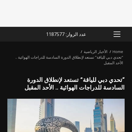
عدد الزوار: 1187577
PRIMARY
MENU
Home
الأخبار الرياضية
“تحدي دبي للياقة” تستعد لإنطلاق الدورة السادسة للدراجات الهوائية ..
الأحد المقبل
“تحدي دبي للياقة” تستعد لإنطلاق الدورة
السادسة للدراجات الهوائية .. الأحد المقبل