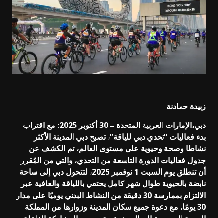
زبيدة حمادنة
دبي،الإمارات العربية المتحدة – 30 أكتوبر 2025: مع اقتراب
بدء فعاليات “تحدي دبي للياقة”، تصبح دبي المدينة الأكثر
نشاطا وصحة وحيوية على مستوى العالم، تم الكشف عن
جدول فعاليات الدورة التاسعة من التحدي، والتي من المُقرر
أن تنطلق يوم السبت 1 نوفمبر 2025، لتتحول دبي إلى ساحة
نابضة بالحيوية طوال شهر كامل يحتفي باللياقة والعافية عبر
الالتزام بممارسة 30 دقيقة من النشاط البدني يوميًا على مدار
30 يومًا، مع دعوة جميع سكان المدينة وزوارها من المملكة