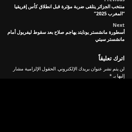
Post
منتخب الجزائر يتلقى ضربة مؤثرة قبل انطلاق كأس إفريقيا
navigation
“المغرب 2025”
Next
أسطورة مانشستر يونايتد يهاجم صلاح بعد سقوط ليفربول أمام
مانشستر سيتي
اترك تعليقاً
لن يتم نشر عنوان بريدك الإلكتروني.
الحقول الإلزامية مشار
إليها بـ
*
التعليق
*