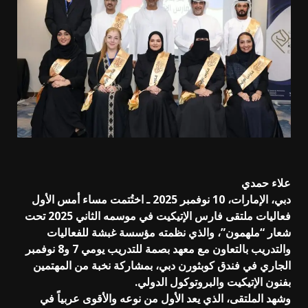
علاء حمدي
دبي، الإمارات، 10 نوفمبر 2025 ـ اختُتمت مساء أمس الأول
فعاليات ملتقى فارس الإتيكيت في موسمه الثاني 2025 تحت
شعار “ملهمون”، والذي نظمته مؤسسة غبشة للفعاليات
والتدريب بالتعاون مع معهد بصمة للتدريب يومي 7 و8 نوفمبر
الجاري في فندق كوبثورن دبي، بمشاركة نخبة من المهتمين
بفنون الإتيكيت والبروتوكول الدولي.
وشهد الملتقى، الذي يعد الأول من نوعه والأقوى عربياً في