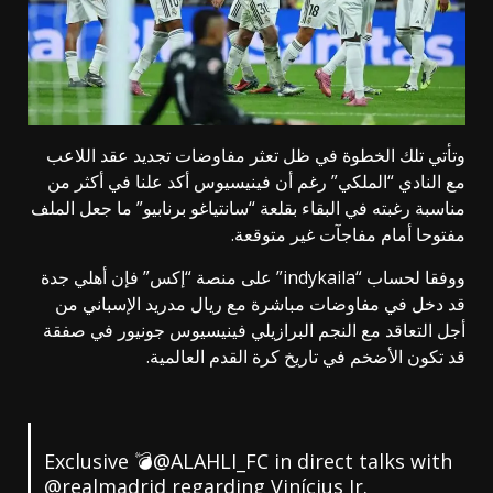
وتأتي تلك الخطوة في ظل تعثر مفاوضات تجديد عقد اللاعب
مع النادي “الملكي” رغم أن فينيسيوس أكد علنا في أكثر من
مناسبة رغبته في البقاء بقلعة “سانتياغو برنابيو” ما جعل الملف
مفتوحا أمام مفاجآت غير متوقعة.
ووفقا لحساب “indykaila” على منصة “إكس” فإن أهلي جدة
قد دخل في مفاوضات مباشرة مع ريال مدريد الإسباني من
أجل التعاقد مع النجم البرازيلي فينيسيوس جونيور في صفقة
قد تكون الأضخم في تاريخ كرة القدم العالمية.
Exclusive 💣
@ALAHLI_FC
in direct talks with
@realmadrid
regarding Vinícius Jr.