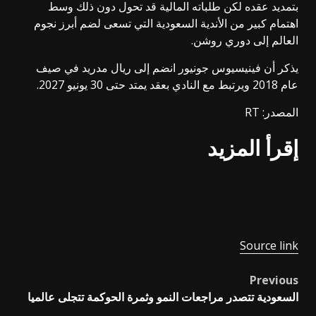
بتمديد عقده لكن طلباته المالية قد تحول دون ذلك وسط
اهتمام كبير من الأندية السعودية التي تسعى لضم أبرز نجوم
العالم إلى دوري روشن.
يذكر أن فينيسيوس جونيور انضم إلى ريال مدريد في صيف
عام 2018 ويرتبط مع النادي بعقد يمتد حتى 30 يونيو 2027.
المصدر: RT
إقرأ المزيد
Source link
Previous
Post
السعودية تتصدر مراجعات النمو وثمرة الحوكمة تتجلى عالميا
navigation