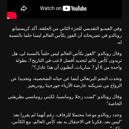
وفي الفيديو التقديمي للجزء الثاني من الحلقة، أكد كريستيانو
رونالدو في تصريحاته أن الفوز بكأس العالم ليسا حلما بالنسبة
له.
وقال رونالدو: “الفوز بكأس العالم ليس حلماً بالنسبة لي، هل
تريدون كأس عالم لتحديد أفضل لاعب في التاريخ؟، بطولة
واحدة من 6 أو 7 مباريات، أتظنون أن هذا عادل؟”.
وتحدث النجم البرتغالي أيضا عن حياته الشخصية، وتحديدا عن
الزواج من شريكته عارضة الأزياء جورجينا رودريغيز.
وقال رونالدو: “لست رجلا رومانسيا، لكنني رومانسي بطريقتي
الخاصة”.
وحدد رونالدو موعدا محتملا للزفاف، رغم أنهما لم يقررا بعد:
“ليس بعد، فكرنا في الاحتفال به بعد كأس العالم، مع الكأس،
ولكن”.