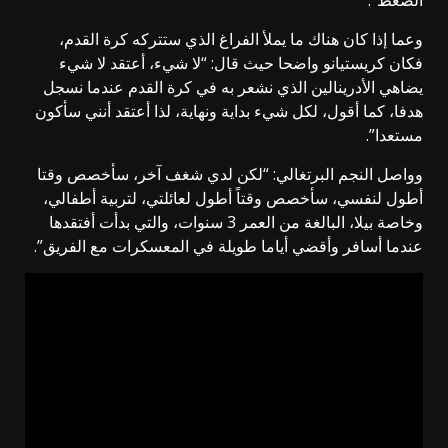
وعما إذا كان هناك ما يملأ الفراغ الذي ستتركه كرة القدم،
فكان كريستيانو واضحا حيث قال: “لا شيء، أعتقد لا شيء
يضاهي الأدرينالين الذي نشعر به في كرة القدم عندما نسجل
هدفا، كما أقول، لكل شيء بداية ونهاية، لذا أعتقد أنني سأكون
مستعدا”.
وواصل النجم البرتغالي: “لكن لدي شغف آخر، سأخصص وقتا
أطول لنفسي، سأخصص وقتاً أطول لعائلتي، لتربية أطفالي،
وخاصة بيلا، البالغة من العمر 3 سنوات، والتي بدأت أفتقدها
عندما أسافر وأقضي أياما طويلة في المعسكرات مع الفريق”.