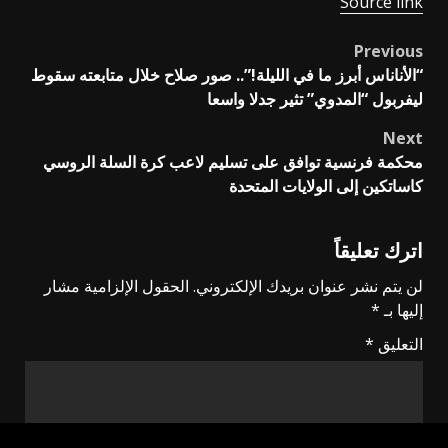
Source link
Previous
Post
“الأناناس أبرز ما في الليلة!”.. صور صلاح خلال متابعته سقوط
navigation
ليفربول “المدوي” تثير جدلا واسعا
Next
محكمة فرنسية توافق على تسليم لاعب كرة السلة الروسي
كاساتكين إلى الولايات المتحدة
اترك تعليقاً
لن يتم نشر عنوان بريدك الإلكتروني.
الحقول الإلزامية مشار
إليها بـ
*
التعليق
*