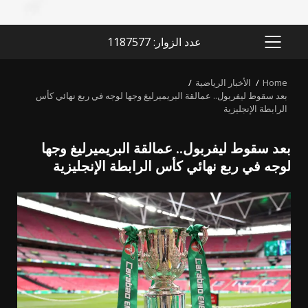
عدد الزوار: 1187577
PRIMARY
MENU
Home
الأخبار الرياضية
بعد سقوط ليفربول.. عمالقة البريميرليغ وجها لوجه في ربع نهائي كأس
الرابطة الإنجليزية
بعد سقوط ليفربول.. عمالقة البريميرليغ وجها
لوجه في ربع نهائي كأس الرابطة الإنجليزية