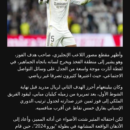
وأظهر مقطع مصور اللاعب الإنجليزي، صاحب هدف الفوز،
وهو يشير إلى منطقة الفخذ ويخرج لسانه باتجاه الجماهير، في
لقطة أثارت موجة واسعة من الجدل على وسائل التواصل
الاجتماعي، حيث اعتبرها كثيرون تصرفا غير رياضي.
وكان بيلينغهام أحرز الهدف الثاني لريال مدريد قبل نهاية
الشوط الأول، بعد تمريرة من زميله كيليان مبابي، ليقود الفريق
الملكي إلى فوز ثمين عزز صدارته لجدول ترتيب الدوري
الإسباني بفارق خمس نقاط عن أقرب منافسيه.
لكن احتفاله المثير شتت الأضواء عن أدائه المميز، وأعاد إلى
الأذهان الواقعة المشابهة في بطولة “يورو 2024″، حين قام