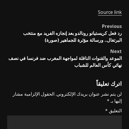
Source link
Previous
Post
رد فعل كريستيانو رونالدو بعد إنجازه الفريد مع منتخب
navigation
البرتغال.. ورسالة مؤثرة للجماهير (صورة)
Next
الموعد والقنوات الناقلة لمواجهة المغرب ضد فرنسا في نصف
نهائي كأس العالم للشباب
اترك تعليقاً
لن يتم نشر عنوان بريدك الإلكتروني.
الحقول الإلزامية مشار
إليها بـ
*
التعليق
*