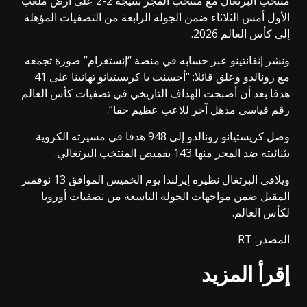
منتخب البرتغال مع منتخب المجر بنتيجة 2-2 على أرض ملعب
الأول أمس الثلاثاء ضمن الجولة الرابعة من التصفيات المؤهلة
إلى كأس العالم 2026.
ونشر إنفانتينو عبر حسابه في منصة “إنستغرام” صورة تجمعه
مع رونالدو وعلق قائلا: “أحسنت يا كريستيانو تهانينا على 41
هدفا بعد أن أصبحت الهداف التاريخي في تصفيات كأس العالم
رقم قياسي مذهل آخر للاعب عظيم حقا”.
وصل كريستيانو رونالدو إلى 948 هدفا في مسيرته الكروية
بثنائيته ضد المجر منها 143 بقميص المنتخب البرتغالي.
ويلاقي البرتغال نظيره إيرلندا يوم الخميس الموافق 13 نوفمبر
المقبل ضمن مواجهات الجولة التاسعة من تصفيات أوروبا
لكأس العالم.
المصدر: RT
إقرأ المزيد