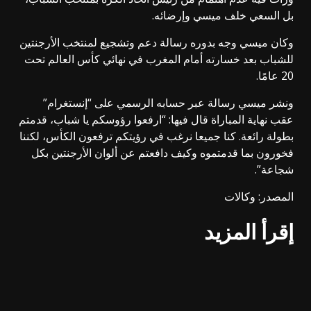
بل السعي خلف ميسي وإرضائه.
وكان ميسي وجه بدوره رسالة دعم وتشجيع لمنتخب الأرجنتين
للشباب بعد خسارته أمام المغرب في نهائي كأس العالم تحت
20 عامًا.
ونشر ميسي رسالة عبر حسابه الرسمي على “إنستغرام”
عقب نهاية المباراة قال فيها: “ارفعوا رؤوسكم يا شباب، قدمتم
بطولة رائعة. كنا جميعا نرغب في رؤيتكم ترفعون الكأس، لكننا
فخورون بما قدمتموه وكيف دافعتم عن ألوان الأرجنتين بكل
شجاعة”.
المصدر: وكالات
إقرأ المزيد