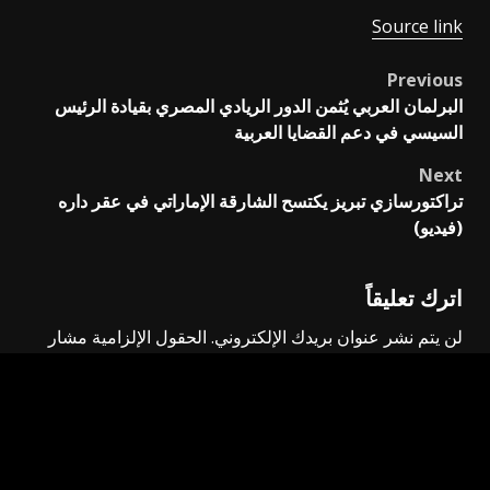
Source link
Previous
Post
البرلمان العربي يُثمن الدور الريادي المصري بقيادة الرئيس
navigation
السيسي في دعم القضايا العربية
Next
تراكتورسازي تبريز يكتسح الشارقة الإماراتي في عقر داره
(فيديو)
اترك تعليقاً
لن يتم نشر عنوان بريدك الإلكتروني.
الحقول الإلزامية مشار
إليها بـ
*
التعليق
*