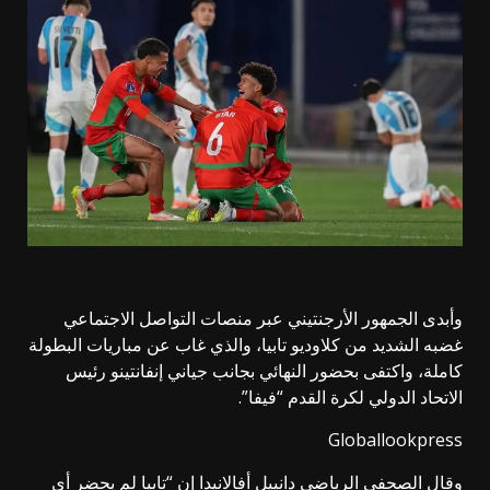
وأبدى الجمهور الأرجنتيني عبر منصات التواصل الاجتماعي
غضبه الشديد من كلاوديو تابيا، والذي غاب عن مباريات البطولة
كاملة، واكتفى بحضور النهائي بجانب جياني إنفانتينو رئيس
الاتحاد الدولي لكرة القدم “فيفا”.
Globallookpress
وقال الصحفي الرياضي دانييل أفالانيدا إن “تابيا لم يحضر أي