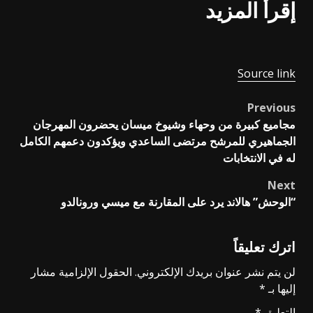
إقرأ المزيد
Source link
Previous
Post
مجاميع كبيرة من وحهاء وشيوخ ميسان يحضرون المهرجان
navigation
الجماهيري للمرشح مرتضى الساعدي ويؤكدون دعمهم الكامل
له في الانتخابات
Next
“الوحش” هالاند يرد على المقارنة مع ميسي ورونالدو
اترك تعليقاً
لن يتم نشر عنوان بريدك الإلكتروني.
الحقول الإلزامية مشار
إليها بـ
*
التعليق
*