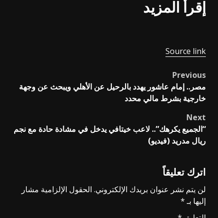
إقرأ المزيد
Source link
Previous
Post
مصر.. إمام عاشور يهدد بالرحيل عن الأهلي ويبحث عن وجهة
navigation
خارجية بشرط مالي محدد
Next
“الجميع يكرهك”.. لاعب خيتافي يدخل في مشادة حادة مع نجم
ريال مدريد (فيديو)
اترك تعليقاً
لن يتم نشر عنوان بريدك الإلكتروني.
الحقول الإلزامية مشار
إليها بـ
*
التعليق
*