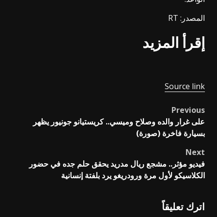
المصدر: RT
إقرأ المزيد
Source link
Previous
Post
على غرار والده وصلاح وميسي.. كريستيانو جونيور يظهر
navigation
بسيارة فاخرة (صورة)
Next
فيديو مؤثر.. مشجع ريال مدريد يحقق حلم جده في حضور
الكلاسيكو لأول مرة ورودريغو يرد بلفتة إنسانية
اترك تعليقاً