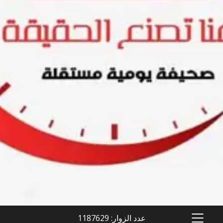
عدد الزوار: 1187629