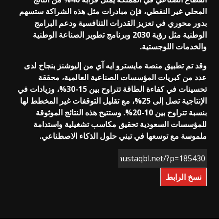
المحلي غير النفطي، فإن مبادرات مثل هذه الشراكة ستسهم
بدور محوري في تعزيز القدرات التنافسية ودعم البرامج
الوطنية مثل رؤية 2030 وبرنامج تطوير الصناعة الوطنية
والخدمات اللوجستية.
وقد تم تطبيق منصة مايسترو ايه آي من إليوشنز بنجاح لدى
عدد من كبريات المؤسسات الصناعية العالمية، محققة
تحسينات في كفاءة الطاقة تتراوح بين 15-30%، وزيادات في
الإنتاجية تصل إلى 25%، مع تقليل التوقفات غير المخطط لها
بنسبة تتراوح بين 10-20%. وستتيح هذه النتائج الموثوقة
للمؤسسات السعودية تحقيق مكاسب تشغيلية واستدامة
ملموسة مع توسعها في تبني حلول الذكاء الاصطناعي.
نسخ الرابط