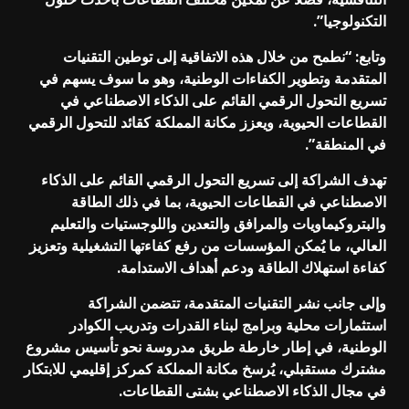
التكنولوجيا”.
وتابع: “نطمح من خلال هذه الاتفاقية إلى توطين التقنيات
المتقدمة وتطوير الكفاءات الوطنية، وهو ما سوف يسهم في
تسريع التحول الرقمي القائم على الذكاء الاصطناعي في
القطاعات الحيوية، ويعزز مكانة المملكة كقائد للتحول الرقمي
في المنطقة”.
تهدف الشراكة إلى تسريع التحول الرقمي القائم على الذكاء
الاصطناعي في القطاعات الحيوية، بما في ذلك الطاقة
والبتروكيماويات والمرافق والتعدين واللوجستيات والتعليم
العالي، ما يُمكن المؤسسات من رفع كفاءتها التشغيلية وتعزيز
كفاءة استهلاك الطاقة ودعم أهداف الاستدامة.
وإلى جانب نشر التقنيات المتقدمة، تتضمن الشراكة
استثمارات محلية وبرامج لبناء القدرات وتدريب الكوادر
الوطنية، في إطار خارطة طريق مدروسة نحو تأسيس مشروع
مشترك مستقبلي، يُرسخ مكانة المملكة كمركز إقليمي للابتكار
في مجال الذكاء الاصطناعي بشتى القطاعات.