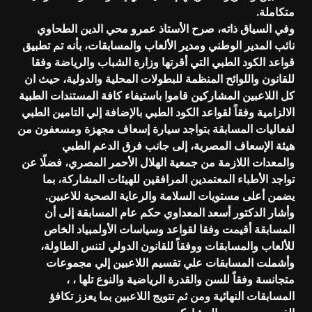
متكاملة.
وفي السياق ذاته، صرح الأستاذ عمرو محي الدين الطحاوي
نائب المدير الوطني ومدير الألعاب والمسابقات، بأنه تم تطبيق
قواعد الكود الطبي التي أقرتها وزارة الشباب والرياضة وفقا
للقانون واللوائح المنظمة للبطولات المحلية والدولية، حيث ان
كل اللاعبين المشاركين قاموا باستيفاء كافة المستندات الطبية
الالزامية وفقاً لقواعد الكود الطبي بالإضافة إلي التامين الطبي
لفعاليات المسابقة بتواجد سيارة إسعاف مجهزة ومسعفون من
هيئة الإسعاف المصرية، إلى جانب فرق الدعم الطبي
والمعدات اللازمة من جمعية الهلال الأحمر المصري، فضلًا عن
تواجد الأطباء المعتمدين المرافقين للهيئات المشاركة، بما
يضمن أعلى مستويات السلامة والرعاية الصحية للاعبين.
وأشار الدكتور أسعد المعداوي حكم عام المسابقة إلى أن
المسابقة أقيمت وفقا لقواعد وسياسات الأولمبياد الخاص
للألعاب والمسابقات ووفقاً للقانون الدولي لتنس الطاولة،
وأشملت المسابقات علي تقسيم اللاعبين إلي مجموعات
متجانسة وفقاً للسن والقدرة الرياضية والنوع تلها ، ،
المسابقات النهائية ومن ثم تتويج اللاعبين بما يعزز تكافؤ