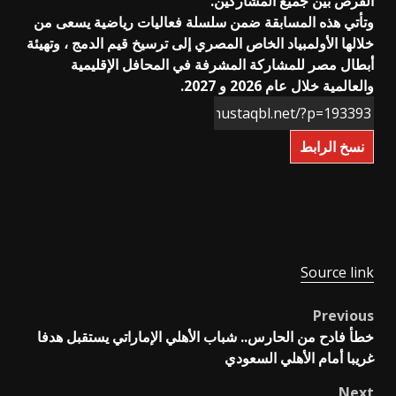
الفرص بين جميع المشاركين.
وتأتي هذه المسابقة ضمن سلسلة فعاليات رياضية يسعى من
خلالها الأولمبياد الخاص المصري إلى ترسيخ قيم الدمج ، وتهيئة
أبطال مصر للمشاركة المشرفة في المحافل الإقليمية
والعالمية خلال عام 2026 و 2027.
نسخ الرابط
Source link
Previous
Post
خطأ فادح من الحارس.. شباب الأهلي الإماراتي يستقبل هدفا
navigation
غريبا أمام الأهلي السعودي
Next