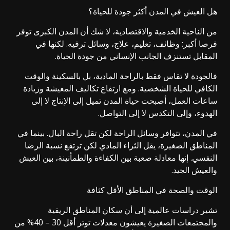
هل العيش في المدن أكثر جودة للحياة؟
من الناحية الخدمية والاقتصادية، لا شك أن المدن الكبرى توفر
فرصا أكبر: وظائف، تعليم، علاج، وسائل ترفيه. لكنها في
المقابل تستنزف الجانب الإنساني من جودة الحياة.
فالجودة لا تقاس فقط بالراحة المادية، بل بالسكينة والوقت
الكافي للحياة الشخصية. ومع ارتفاع تكاليف المعيشة وزيادة
ساعات العمل، أصبحت حياة المدن تميل إلى الإنتاج لا إلى
الهدوء، وإلى التكدس لا إلى التواصل.
في المدن، تتوافر وسائل الراحة لكن تقل راحة البال. بينما في
المناطق الصغيرة، يقل الثراء المادي لكن ترتفع نسبة الرضا
النفسي. إنها معادلة صعبة بين الكفاءة والطمأنينة، بين العيش
والعيش الجيد.
الوقت والصحة في المناطق الأقل كثافة
تشير دراسات عالمية إلى أن سكان المناطق الريفية
والمجتمعات الصغيرة يعيشون معدلات توتر أقل 30 – 40% من