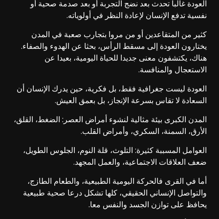
العودة غالبا تحدث بعد نضج التجربة أو بعد صدمة صحية أو
نفسية تدفع الإنسان لإعادة النظر في أولوياته.
كثير من المتقاعدين أو من مروا بتجارب صعبة في المدن
يختارون العودة إلى مسقط الرأس، بحثا عن الهدوء والصفاء.
هناك، يكتشفون معنى جديدا للحياة اليومية، بعيدا عن
الاستعجال والمنافسة.
العودة ليست جغرافية فقط، بل فكرية، حين يدرك الإنسان أن
السعادة لا تقاس بسرعة الإنجاز، بل بعمق العيش.
المدن الكبرى بيئة مثالية لنشوء أمراض العصر: الضغط، القلق،
الأرق، السمنة، السكري، وأمراض القلب.
العوامل المسببة كثيرة: التلوث، قلة النوم، الجلوس الطويل،
ضعف العلاقات الاجتماعية، والعمل المجهد.
أما في القرى فالحركة اليومية الطبيعية، والطعام الطازج،
والتواصل الإنساني الحقيقي، كلها تشكل درعا صحية طبيعية
يحافظ على توازن الجسد والنفس معا.