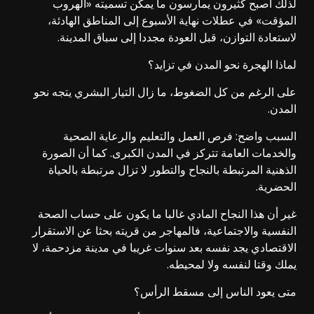
لذلك أصبح كثيرون يمارسون ما يمكن تسميته «الهروب
المؤقت» في عطلات نهاية الأسبوع إلى المناطق الهادئة،
لاستعادة التوازن، قبل العودة مجددا إلى سباق المدينة.
لماذا الهجرة نحو المدن في تزايد؟
على الرغم من كل الضغوط، ما زال التيار البشري يتجه نحو
المدن.
السبب واضح: فرص العمل والتعليم والرعاية الصحية
والخدمات العامة تتركز في المدن الكبرى. كما أن الصورة
الذهنية المرتبطة بالنجاح والتطور لا تزال مرتبطة بالحياة
الحضرية.
غير أن هذا النجاح المادي غالبا ما يكون على حساب الصحة
النفسية والاجتماعية، فالمهاجر من قريته بحثا عن الاستقرار
الاقتصادي يجد نفسه بعد سنوات غريبا في مدينة مزدحمة، لا
يملك وقتا لنفسه ولا لمحيطه.
متى يعود الناس إلى مسقط الرأس؟