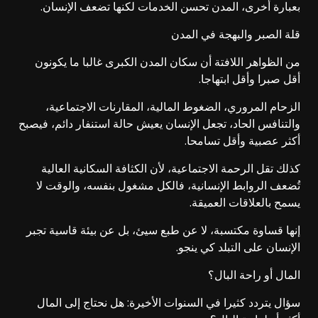
بعبارة أخرى، المدن تحسن الخدمات لكنها تضعف الإنسان.
قلة الصبر والبهجة في المدن
من الظواهر اللافتة أن سكان المدن الكبرى غالبا ما يكونون
أقل صبرا وأقل ابتهاجا.
الزحام المروري، الضغوط المالية، المقارنات الاجتماعية،
والتنافس الحاد، تجعل الإنسان يعيش حالة استنفار دائم، فيصبح
أكثر عصبية وأقل تسامحا.
كذلك تقل الرحمة الاجتماعية، لأن الكثافة السكانية العالية
تُضعف الروابط الإنسانية، فالكل مشغول بنفسه، والوقت لا
يسمح بالعلاقات العميقة.
إنها قساوة مكتسبة، لا عن طبع سيئ، بل عن بيئة قاسية تجبر
الإنسان على التبلد كي ينجو.
المال أو راحة البال؟
سؤال يتردد كثيرا في السنوات الأخيرة: هل نحتاج إلى المال