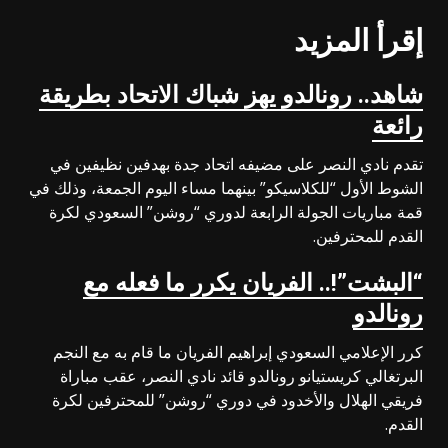
إقرأ المزيد
شاهد.. رونالدو يهز شباك الاتحاد بطريقة
رائعة
تقدم نادي النصر على مضيفه اتحاد جدة بهدفين نظيفين في
الشوط الأول “للكلاسيكو” بينهما مساء اليوم الجمعة، وذلك في
قمة مباريات الجولة الرابعة لدوري “روشن” السعودي لكرة
القدم للمحترفين.
“البشت”!.. الفريان يكرر ما فعله مع
رونالدو
كرر الإعلامي السعودي إبراهيم الفريان ما قام به مع النجم
البرتغالي كريستيانو رونالدو قائد نادي النصر، عقب مباراة
فريقي الهلال والأخدود في دوري “روشن” للمحترفين لكرة
القدم.