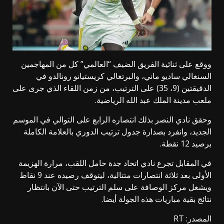
ووقع على ثنائية الفريق الضيف “العالمي” كل من المهاجمين
السنغالي ساديو ماني، والبرتغالي كريستيانو رونالدو في
الدقيقتين (9، 35) على الترتيب، من زمن اللقاء الذي جرى على
ملعب مدينة الملك عبد الله الرياضية.
وحقق نادي النصر بذلك انتصاره الرابع على التوالي في الموسم
الجديد، وانفرد بصدارة جدول ترتيب الدوري بالعلامة الكاملة
برصيد 12 نقطة.
في المقابل تجرع نادي اتحاد جدة حامل اللقب، مرارة الهزيمة
الأولى بعد ثلاثة انتصارات متتالية، ليتوقف رصيده عند 9 نقاط
ويشغل مركز الوصافة على سلم الترتيب حتى الآن بانتظار
نتائج بقية مباريات هذه الجولة أيضا.
المصدر: RT