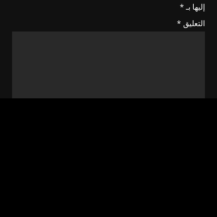
إليها بـ
*
التعليق
*
الاسم
*
البريد الإلكتروني
*