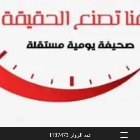
عدد الزوار: 1187473
PRIMARY