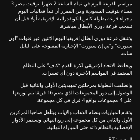
مراسم القرعة اليوم في تمام الساعة 2 ظهرا بتوقيت مصر 3
مساء بتوقيت السعودية ومن المقرر أن تبدأ فعاليات اليوم
بإجراء قرعة بطولة كأس الكونفدرالية الإفريقية أولا قبل أن
تسحب قرعة دوري الأبطال مباشرة.
وتتنقل قرعة دوري أبطال إفريقيا اليوم الإثنين عبر قنوات “أون
سبورت” و”بي إن سبورت” الإخبارية المفتوحة على النايل
سات.
ويحافظ الاتحاد الإفريقي لكرة القدم “كاف” على النظام
المعتمد في المواسم الأخيرة دون أي تغييرات.
وانطلقت البطولة بمرحلتين تمهيديتين الأولى والثانية قبل
الوصول إلى دور المجموعات الذي يضم 16 فريقا يتم توزيعها
على 4 مجموعات بواقع 4 فرق في كل مجموعة.
وتقام المباريات بنظام الذهاب والإياب ويتأهل صاحبا المركزين
الأول والثاني من كل مجموعة إلى ربع النهائي وتستمر الأدوار
الإقصائية بالنظام ذاته حتى المباراة النهائية.
المصدر: RT