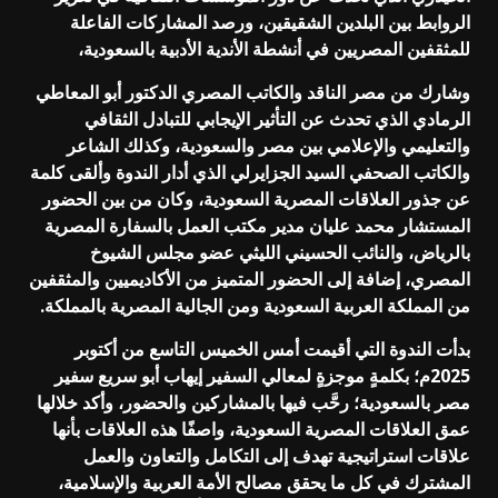
الروابط بين البلدين الشقيقين، ورصد المشاركات الفاعلة
للمثقفين المصريين في أنشطة الأندية الأدبية بالسعودية،
وشارك من مصر الناقد والكاتب المصري الدكتور أبو المعاطي
الرمادي الذي تحدث عن التأثير الإيجابي للتبادل الثقافي
والتعليمي والإعلامي بين مصر والسعودية، وكذلك الشاعر
والكاتب الصحفي السيد الجزايرلي الذي أدار الندوة وألقى كلمة
عن جذور العلاقات المصرية السعودية، وكان من بين الحضور
المستشار محمد عليان مدير مكتب العمل بالسفارة المصرية
بالرياض، والنائب الحسيني الليثي عضو مجلس الشيوخ
المصري، إضافة إلى الحضور المتميز من الأكاديميين والمثقفين
من المملكة العربية السعودية ومن الجالية المصرية بالمملكة.
بدأت الندوة التي أقيمت أمس الخميس التاسع من أكتوبر
2025م؛ بكلمةٍ موجزةٍ لمعالي السفير إيهاب أبو سريع سفير
مصر بالسعودية؛ رحَّب فيها بالمشاركين والحضور، وأكد خلالها
عمق العلاقات المصرية السعودية، واصفًا هذه العلاقات بأنها
علاقات استراتيجية تهدف إلى التكامل والتعاون والعمل
المشترك في كل ما يحقق مصالح الأمة العربية والإسلامية،