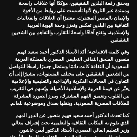
ويحقق رفعة البلدين الشقيقين، مؤكدًا أنها علاقات راسخة
وممتدة عبر التاريخ لأنها تأسست على روابط من الأخوة
والإيمان بالمصير المشترك، معتبرًا أن العلاقات والفعاليات
الثقافية بين البلدين تعكس وتعزز وحدة الهوية العربية
والإسلامية، وتفتح آفاقًا واسعةً للتقارب والتفاهم بين الشعبين
الشقيقين.
وفي كلمته الافتتاحية؛ أكد الأستاذ الدكتور أحمد سعيد فهيم
منصور، الملحق الثقافي التعليمي المصري بالمملكة العربية
السعودية أن الثقافة كانت دائمًا وستظل جسرًا راسخًا للتواصل
بين الشعبين الشقيقين على مختلف المستويات، مشيرًا إلى أن
التعاون في المجالات الفكرية والإبداعية والتعليمية والإعلامية
يعبِّر عن قيمنا العربية والإسلامية الأصيلة، ويُسهم في التقريب
بين القلوب وتعميق الفهم المشترك، ويبرز الصورة المشرقة
للعلاقات المصرية السعودية، وينقلها بصدق وموضوعية للعالم.
كما تحدث الدكتور أحمد سعيد فهيم منصور عن الدور المهم
الذي تقوم به المكاتب الثقافية والتعليمية تحت إشراف معالي
وزير التعليم العالي المصري الأستاذ الدكتور أيمن عاشور،