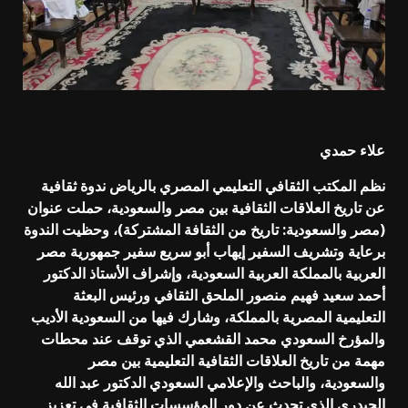
علاء حمدي
نظم المكتب الثقافي التعليمي المصري بالرياض ندوة ثقافية
عن تاريخ العلاقات الثقافية بين مصر والسعودية، حملت عنوان
(مصر والسعودية: تاريخ من الثقافة المشتركة)، وحظيت الندوة
برعاية وتشريف السفير إيهاب أبو سريع سفير جمهورية مصر
العربية بالمملكة العربية السعودية، وإشراف الأستاذ الدكتور
أحمد سعيد فهيم منصور الملحق الثقافي ورئيس البعثة
التعليمية المصرية بالمملكة، وشارك فيها من السعودية الأديب
والمؤرخ السعودي محمد القشعمي الذي توقف عند محطات
مهمة من تاريخ العلاقات الثقافية التعليمية بين مصر
والسعودية، والباحث والإعلامي السعودي الدكتور عبد الله
الحيدري الذي تحدث عن دور المؤسسات الثقافية في تعزيز