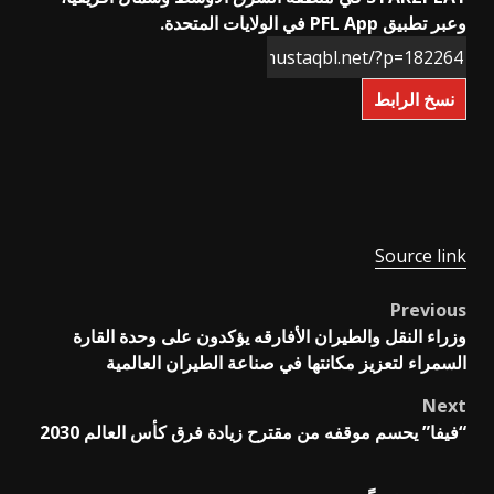
وعبر تطبيق PFL App في الولايات المتحدة.
نسخ الرابط
Source link
Previous
Post
وزراء النقل والطيران الأفارقه يؤكدون على وحدة القارة
navigation
السمراء لتعزيز مكانتها في صناعة الطيران العالمية
Next
“فيفا” يحسم موقفه من مقترح زيادة فرق كأس العالم 2030