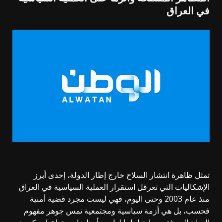
في العراق
تمثل ظاهرة انتشار السلاح خارج إطار الدولة، إحدى أبرز
الإشكاليات التي تعرقل استقرار العملية السياسية في العراق
منذ عام 2003 وحتى اليوم، فهي ليست مجرد قضية أمنية
فحسب، بل هي أزمة سياسية ومجتمعية تمس جوهر مفهوم