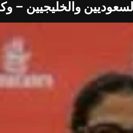
سعوديين والخليجيين – وكا