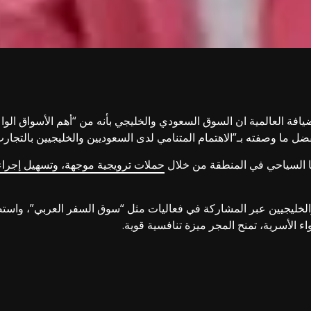
العالمية ان السوق السعودي والخليجي بأنه من “أهم الأسواق الواعدة
ضل ما وصفته بـ”الاهتمام المتنامي لدى السعوديين والخليجيين بالتجارب ا
 السياحي في المنطقة من خلال
حملات ترويجية موجهة، وتسهيل إجراءا
لخليجيين عبر المشاركة في فعاليات مثل “سوق السفر العربي”، واست
اء الأسرية، تمنح المجر ميزة تنافسية قوية.