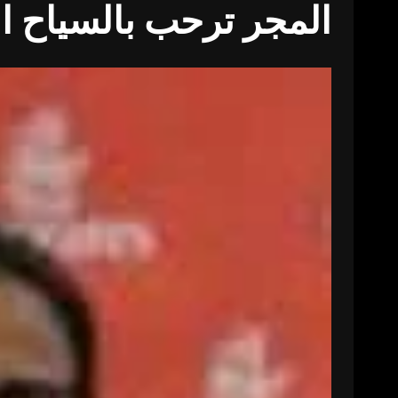
المجر ترحب بالسياح ال