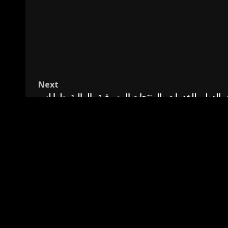
Next
ض الدولي للخدمات والمنتجات المصرفية والمالية بطرابلس