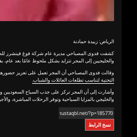
الرياض: زبيدة حمادنة
كشفت فدوى المصباحي مديرة عام شركة فوغ فينشرز للضيافة 
والخليجيين إلى المجر تتزايد بشكل ملحوظ عامًا بعد عام، بف
وقالت فدوى المصباحي أن المجر تعمل على تعزيز حضورها
التحتية لتناسب تطلعات العائلات والشباب.
وأشارت إلى أن المجر تركز على جذب السياح السعوديين وا
والخليجي بالمزايا السياحية وتوفر الرحلات المباشرة، والأجو
نسخ الرابط