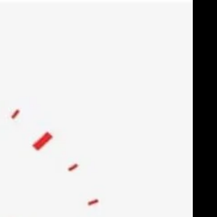
Skip
to
content