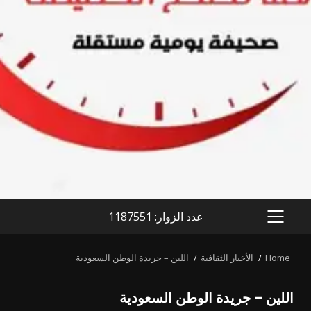
عدد الزوار: 1187551
PRIMARY
MENU
Home
الأخبار الثقافية
اللين – جريدة الوطن السعودية
اللين – جريدة الوطن السعودية