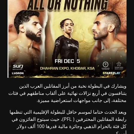
ويشارك في البطولة نخبة من أبرز المقاتلين العرب الذين
يتنافسون في أربع نزالات نهائية على ألقاب مناطقهم في فئات
مختلفة، إلى جانب مواجهات استعراضية مميزة.
ويعد الحدث ختاما لموسم حافل للبطولة الإقليمية التي تنظمها
رابطة المقاتلين المحترفين ( PFL)، حيث سيتوج الفائزون في
كل فئة بالحزام الذهبي وجائزة مالية قدرها 100 ألف دولار
أمريكي.