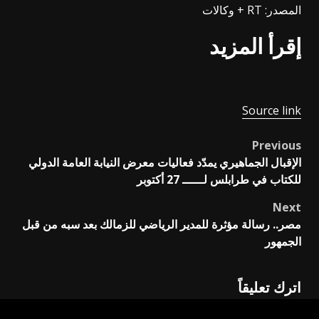
المصدر: RT + وكالات
إقرأ المزيد
Source link
Previous
Post
الإقبال الجماهيري يمدّد فعاليات معرض النيابة العامة الدولي
navigation
للكتاب في طرابلس لــــــ 27 أكتوبر
Next
مصر.. رسالة مؤثرة للمدير الرياضي للزمالك بعد سبه من قبل
الجمهور
اترك تعليقاً
لن يتم نشر عنوان بريدك الإلكتروني.
الحقول الإلزامية مشار