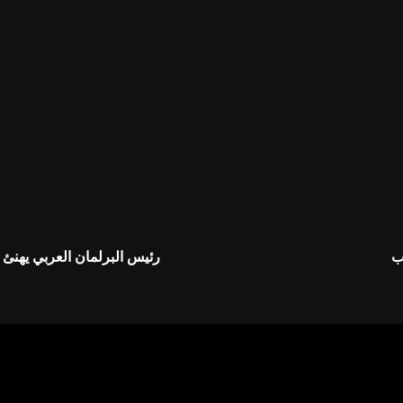
ب
رئيس البرلمان العربي يهنئ 
إليها بـ
*