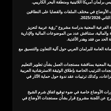
 برلمان أمريكا اللاتينية ومنطقة البحر الكاريبي.
ت الأوضاع في مختلف الملفات والقضايا على النطاقين
2025/2.
 الفرعية المعنية بدراسة مشروع “رؤية عربية لتعزيز
ة والمالية، ستناقش عدد من الموضوعات المالية والإدارية
نة العامة للبرلمان العربي حول آلية التعاون والتنسيق مع
عية المعنية بمناقشة مستجدات العمل بشأن تطوير التعليم
دات الترتيب الخاصة بإطلاق الوثيقة الاسترشادية العربية
زاعات، وكذلك ترتيبات عقد ندوة حول حماية الآثار في
رات الأوضاع خاصة في ضوء توقيع اتفاق شرم الشيخ
خرج عن اللجنة مشروع قرار بشأن مستجدات الأوضاع في