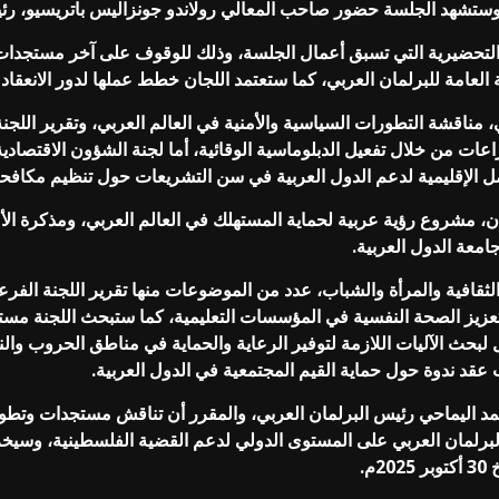
ة، وستشهد الجلسة حضور صاحب المعالي رولاندو جونزاليس باتريسيو، رئيس
ها التحضيرية التي تسبق أعمال الجلسة، وذلك للوقوف على آخر مستجدا
عامة للبرلمان العربي، كما ستعتمد اللجان خطط عملها لدور الانعقاد الثاني 026
مناقشة التطورات السياسية والأمنية في العالم العربي، وتقرير اللجنة
اعات من خلال تفعيل الدبلوماسية الوقائية، أما لجنة الشؤون الاقتصادي
 مشروع رؤية عربية لحماية المستهلك في العالم العربي، ومذكرة الأما
جامعة الدول العربية.
الثقافية والمرأة والشباب، عدد من الموضوعات منها تقرير اللجنة الفر
 تعزيز الصحة النفسية في المؤسسات التعليمية، كما ستبحث اللجنة مستج
 لبحث الآليات اللازمة لتوفير الرعاية والحماية في مناطق الحروب والن
عقد ندوة حول حماية القيم المجتمعية في الدول العربية.
مد اليماحي رئيس البرلمان العربي، والمقرر أن تناقش مستجدات وتطو
برلمان العربي على المستوى الدولي لدعم القضية الفلسطينية، وسي
م.