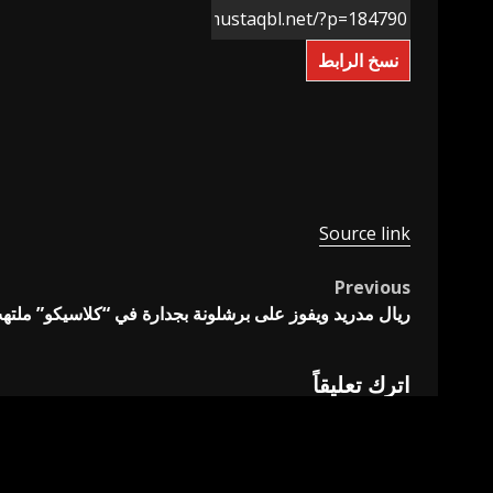
نسخ الرابط
Source link
Previous
Post
ريال مدريد ويفوز على برشلونة بجدارة في “كلاسيكو” ملته
navigation
اترك تعليقاً
لن يتم نشر عنوان بريدك الإلكتروني.
الحقول الإلزامية مشار 
التعليق
*