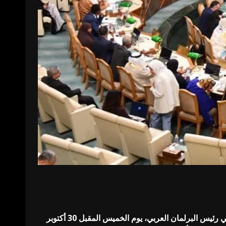
يعقد البرلمان العربي جلسته العامة الأولى من دور الانعقاد الثاني من الفصل التشريعي الرابع، برئاسة معالي محمد بن أحمد اليماحي رئيس البرلمان العربي، يوم الخميس المقبل 30 أكتوبر