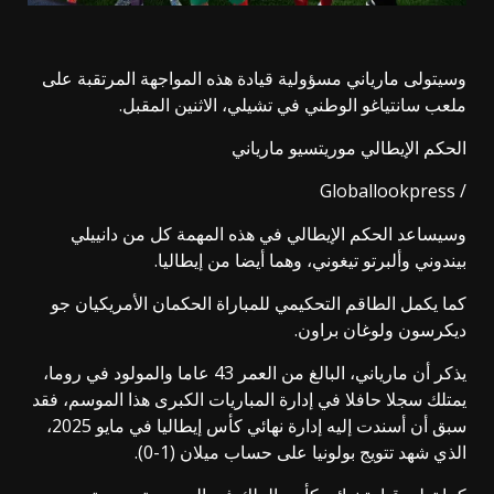
وسيتولى مارياني مسؤولية قيادة هذه المواجهة المرتقبة على
ملعب سانتياغو الوطني في تشيلي، الاثنين المقبل.
الحكم الإيطالي موريتسيو مارياني
/ Globallookpress
وسيساعد الحكم الإيطالي في هذه المهمة كل من دانييلي
بيندوني وألبرتو تيغوني، وهما أيضا من إيطاليا.
كما يكمل الطاقم التحكيمي للمباراة الحكمان الأمريكيان جو
ديكرسون ولوغان براون.
يذكر أن مارياني، البالغ من العمر 43 عاما والمولود في روما،
يمتلك سجلا حافلا في إدارة المباريات الكبرى هذا الموسم، فقد
سبق أن أسندت إليه إدارة نهائي كأس إيطاليا في مايو 2025،
الذي شهد تتويج بولونيا على حساب ميلان (1-0).