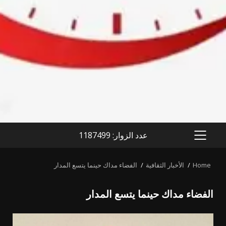
عدد الزوار: 1187499
PRIMARY
MENU
Home
الأخبار الثقافية
الفضاء مداك حينما يتسع المدار
الفضاء مداك حينما يتسع المدار