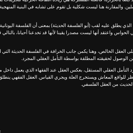
ين. والمقارنة هنا ليست شكلية بل تقوم على تشابه في البنية المنهجي
ي يطلق عليه لقب (أبو الفلسفة الحديثة) بمعنى أن الفلسفة اليونانية
واس واعتقد أنها ليست مصدرا يقينا لأنها قد تخدعنا أحيانا، بالتال
العقل الخالص، وهنا يكمن جانب الخرافة في الفلسفة الحديثة التي اس
مكن الوصول لحقيقته المطلقة بواسطة التأمل العقلي المجرد.
التأمل العقلي المستقل، بعكس العقل عند الفقهاء الذي يعمل داخل منظ
م ينظر للواقع المعاش ويستخرج العلة ويجري القياس. العقل الفقهي ينط
 الحديث من العقل الفلسفي.
ت