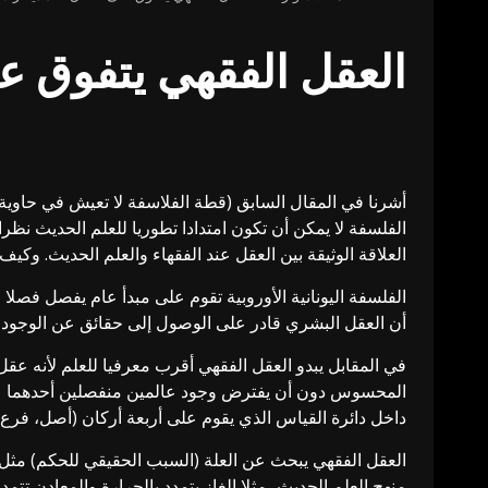
العقل الفقهي يتفوق ع
أشرنا في المقال السابق (قطة الفلاسفة لا تعيش في حاوية 
الفلسفة لا يمكن أن تكون امتدادا تطوريا للعلم الحديث نظرا
العلاقة الوثيقة بين العقل عند الفقهاء والعلم الحديث. وكي
الفلسفة اليونانية الأوروبية تقوم على مبدأ عام يفصل فصلا 
أن العقل البشري قادر على الوصول إلى حقائق عن الوجود ب
في المقابل يبدو العقل الفقهي أقرب معرفيا للعلم لأنه عق
المحسوس دون أن يفترض وجود عالمين منفصلين أحدهما عقل
داخل دائرة القياس الذي يقوم على أربعة أركان (أصل، فرع، 
العقل الفقهي يبحث عن العلة (السبب الحقيقي للحكم) مثل ت
منهج العلم الحديث، مثلا الغاز يتمدد بالحرارة والمعادن تت