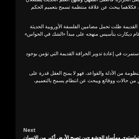
ة. فكلاهما يبحث عن علاقة منتظمة تسمح بتعميم الحكم
 القديمة ظلت تحمل مضامين الفلسفة الأوروبية الحديثة
ي قام ديكارت بتأسيس منهجه على مبدأ «الشك في الحواس»
تمرت في إعادة تدوير الخرافة القديمة التي تؤمن بوجود
ومة من الأدلة والقواعد، فهو لا يمنح العقل قدرة على
لق من حالات ووقائع ويبحث عن انتظام يسمح بالتعميم،
Next
ولستوي ومأساة الجشع حين تصبح الأرض أكبر من الإنسان