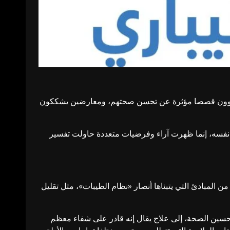
ين يروون قصصا مؤثرة عن تحسن صحتهم، ومعارضين يشككون
ئي نفسه، إنما ظهرت آراء وفرضيات متعددة حاولت تفسير
 المبادئ التي يتبناها أنصار «نظام الطيبات»، مثل تقليل
لتحسين الصحة، إلى علاج يقال إنه قادر على شفاء معظم