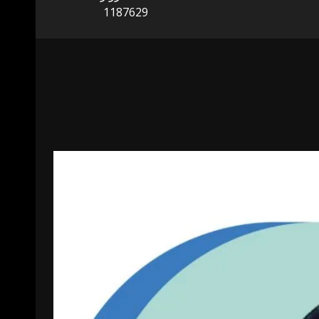
1187629