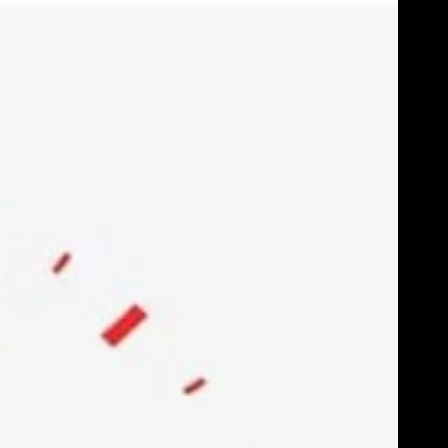
Skip
to
content