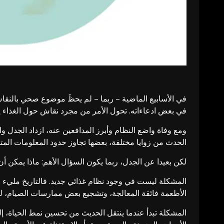
في الأسابيع الماضية – ربما – لم يحظَ موضوع صحي بالن
في بعض ادعاءاته. تحول الأمر من مجرد نقاش حول الغذاء 
ومع وفاة واضع النظام وأبرز المدافعين عنه، ازداد الجدل 
الحدث من زوايا مختلفة، بعضها تجاوز حدود المعلومات المت
لكن بعيدا عن الجدل، ربما يكون السؤال الأهم: ماذا يمكن أ
المشكلة ليست في وجود نظام غذائي جديد. فالتاريخ مليء بأن
الأطعمة فائقة المعالجة، وتشجيع بعض ممارسات الصيام، 
المشكلة تبدأ عندما ينتقل الحديث من تحسين نمط الحياة، إ