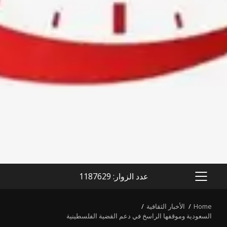
عدد الزوار: 1187629
PRIMARY
MENU
Home
الأخبار الثقافية
السعودية وموقفها الراسخ في دعم القضية الفلسطينية