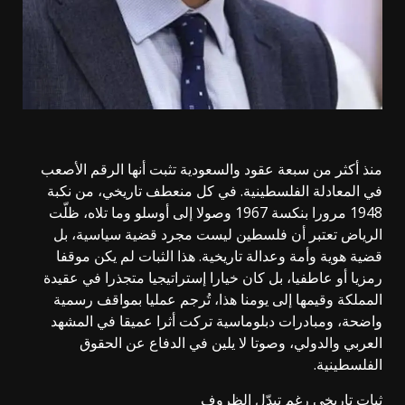
منذ أكثر من سبعة عقود والسعودية تثبت أنها الرقم الأصعب
في المعادلة الفلسطينية. في كل منعطف تاريخي، من نكبة
1948 مرورا بنكسة 1967 وصولا إلى أوسلو وما تلاه، ظلّت
الرياض تعتبر أن فلسطين ليست مجرد قضية سياسية، بل
قضية هوية وأمة وعدالة تاريخية. هذا الثبات لم يكن موقفا
رمزيا أو عاطفيا، بل كان خيارا إستراتيجيا متجذرا في عقيدة
المملكة وقيمها إلى يومنا هذا، تُرجم عمليا بمواقف رسمية
واضحة، ومبادرات دبلوماسية تركت أثرا عميقا في المشهد
العربي والدولي، وصوتا لا يلين في الدفاع عن الحقوق
الفلسطينية.
ثبات تاريخي رغم تبدّل الظروف