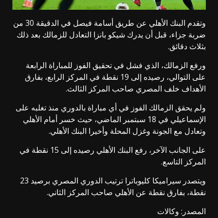
وتقدم البنك الأهلي عن طريق أسامة فيصل في الدقيقة 30 من
ضربة جزاء، قبل أن يدرك شيكو بانزا التعادل للزمالك بعد ذلك
بثلاث دقائق.
ورفع الزمالك، الذي فشل في تحقيق الفوز للمباراة الرابعة
على التوالي، رصيده إلى 19 نقطة في المركز الرابع، بفارق
الأهداف خلف المصري صاحب المركز الثالث.
ولم يحقق الزمالك الفوز في أي مباراة بالدوري منذ تغلبه على
الإسماعيلي في 18 سبتمبر الماضي، حيث خسر أمام الأهلي
وتعادل مع الجونة وغزل المحلة وأخيرا البنك الأهلي.
على الجانب الآخر، رفع البنك الأهلي رصيده إلى 15 نقطة في
المركز التاسع.
ويتصدر سيراميكا كليوباترا ترتيب الدوري المصري برصيد 23
نقطة، بفارق نقطة عن الأهلي صاحب المركز الثاني.
المصدر: وكالات