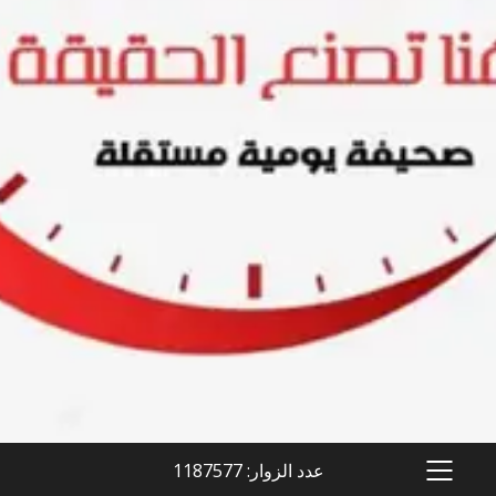
عدد الزوار: 1187577
PRIMARY