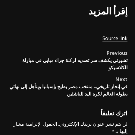
إقرأ المزيد
Source link
Previous
Post
تشيزني يكشف سر تصديه لركلة جزاء مبابي في مباراة
navigation
الكلاسيكو
Next
في إنجاز تاريخي.. منتخب مصر يطيح بإسبانيا ويتأهل إلى نهائي
بطولة العالم لكرة اليد للناشئين
اترك تعليقاً
لن يتم نشر عنوان بريدك الإلكتروني.
الحقول الإلزامية مشار
إليها بـ
*