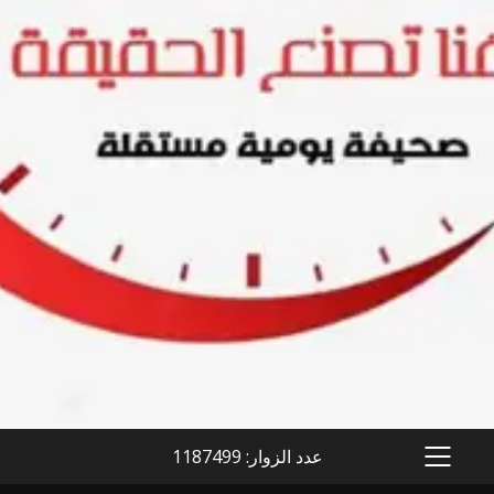
عدد الزوار: 1187499
PRIMARY
MENU