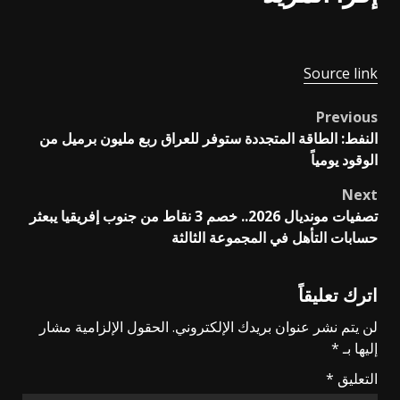
Source link
Previous
Post
النفط: الطاقة المتجددة ستوفر للعراق ربع مليون برميل من
navigation
الوقود يومياً
Next
تصفيات مونديال 2026.. خصم 3 نقاط من جنوب إفريقيا يبعثر
حسابات التأهل في المجموعة الثالثة
اترك تعليقاً
لن يتم نشر عنوان بريدك الإلكتروني.
الحقول الإلزامية مشار
إليها بـ
*
التعليق
*