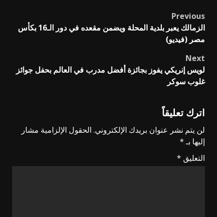
Previous
Post
الزمالك يعبر بلدية المحلة ويضمن مقعده في دور الـ16 بكأس
navigation
مصر (فيديو)
Next
لويس إنريكي يفوز بجائزة أفضل مدرب في العالم بحفل جوائز
غلوب سوكر
اترك تعليقاً
لن يتم نشر عنوان بريدك الإلكتروني.
الحقول الإلزامية مشار
إليها بـ
*
التعليق
*