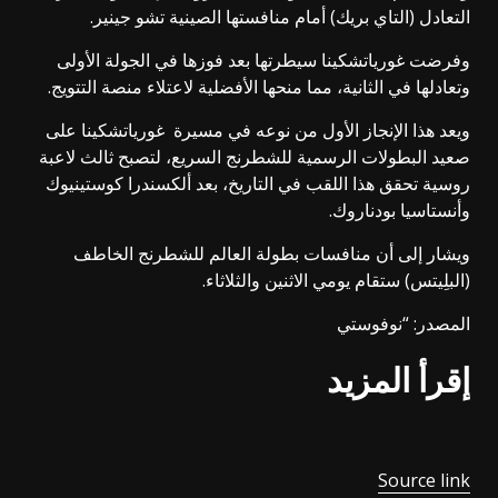
التعادل (التاي بريك) أمام منافستها الصينية تشو جينير.
وفرضت غورياتشكينا سيطرتها بعد فوزها في الجولة الأولى
وتعادلها في الثانية، مما منحها الأفضلية لاعتلاء منصة التتويج.
ويعد هذا الإنجاز الأول من نوعه في مسيرة غورياتشكينا على
صعيد البطولات الرسمية للشطرنج السريع، لتصبح ثالث لاعبة
روسية تحقق هذا اللقب في التاريخ، بعد ألكسندرا كوستينيوك
وأنستاسيا بودناروك.
ويشار إلى أن منافسات بطولة العالم للشطرنج الخاطف
(البلِيتس) ستقام يومي الاثنين والثلاثاء.
المصدر: “نوفوستي
إقرأ المزيد
Source link