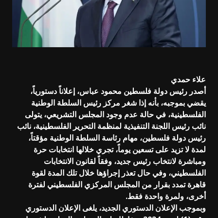
علاء حمدي
أصدر رئيس دولة فلسطين محمود عباس، إعلاناً دستورياً،
يقضي بموجبه، بأنه إذا شغر مركز رئيس السلطة الوطنية
الفلسطينية، في حالة عدم وجود المجلس التشريعي، يتولى
نائب رئيس اللجنة التنفيذية لمنظمة التحرير الفلسطينية، نائب
رئيس دولة فلسطين، مهام رئاسة السلطة الوطنية مؤقتاً،
لمدة لا تزيد على تسعين يوماً، تجري خلالها انتخابات حرة
ومباشرة لانتخاب رئيس جديد، وفقاً لقانون الانتخابات
الفلسطيني، وفي حال تعذر إجراؤها خلال تلك المدة لقوة
قاهرة تمدد بقرار من المجلس المركزي الفلسطيني لفترة
أخرى، ولمرة واحدة فقط.
وبموجب الإعلان الدستوري الجديد، يلغى الإعلان الدستوري