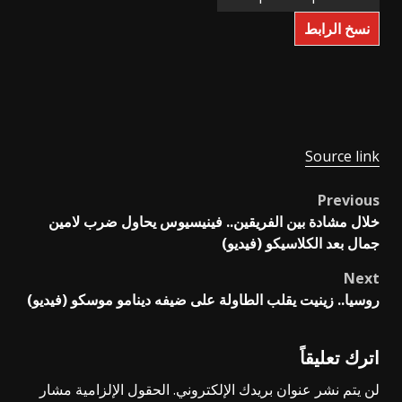
نسخ الرابط
Source link
Previous
Post
خلال مشادة بين الفريقين.. فينيسيوس يحاول ضرب لامين
navigation
جمال بعد الكلاسيكو (فيديو)
Next
روسيا.. زينيت يقلب الطاولة على ضيفه دينامو موسكو (فيديو)
اترك تعليقاً
لن يتم نشر عنوان بريدك الإلكتروني.
الحقول الإلزامية مشار