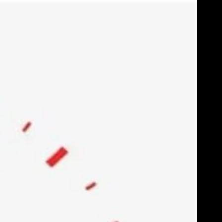
Skip
to
content