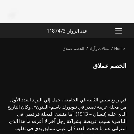
عدد الزوار: 1187473
PRIMARY
MENU
Home
مقالات وآراء
الخصم عملاق
الخصم عملاق
في ربيع سنتي الثانية في الجامعة، حمل إلي البريد العدد الأول
من مجلة عربية تصدر في نيوبورك باسم«الفنون»، وكان التاريخ
الذي عليه (نيسان – 1913). أما منشئ المجلة فرفيقي في
الناصرة نسيب عريضة، بشراكة رجل آخر لا أعرفه.ما هذا الذي
اعتراني عندما فتحت العدد؟ إن عيني تسابق يدي في تقليب